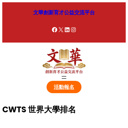
跳
文華創新育才公益交流平台
至
内
容
Facebook
X
LinkedIn
Instagram
活動報名
CWTS 世界大學排名