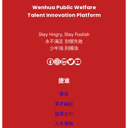
Wenhua Public Welfare
Talent Innovation Platform
Stay Hngry, Stay Foolish
永不滿足 別懼失敗
少年強 則國強
Facebook
Instagram
LinkedIn
Twitter
YouTube
捷途
卷首
育才緣起
益眾之行
人生導師