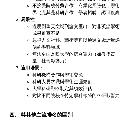
不接受院校付費合作，商業化風險低，學術
界（尤其是科研合作、學者招聘）認可度高
局限性
：
過度側重英文期刊論文產出，對非英語學術
成果覆蓋不足
忽視人文社科、藝術等難以通過文獻計量評
估的學科領域
無法全面反映大學的綜合實力（如教學質
量、社會影響力）
適用場景
：
科研機構合作與學術交流
科研人員求職與學術生涯規劃
大學科研戰略制定與績效評估
對比不同院校在特定學科領域的科研影響力
四、 與其他主流排名的區別