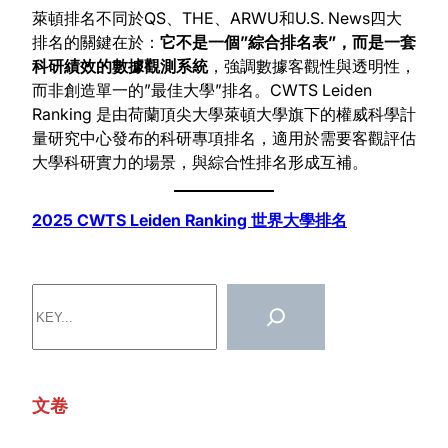
萊頓排名不同於QS、THE、ARWU和U.S. News四大
排名的關鍵在於：
它不是一個”綜合排名表”，而是一套
科研績效的數據觀測系統
，強調數據客觀性與透明性，
而非創造單一的”最佳大學”排名。CWTS Leiden
Ranking 是由荷蘭頂尖大學萊頓大學旗下的權威科學計
量研究中心發布的科研專項排名，適用於需要客觀評估
大學科研實力的場景，與綜合性排名形成互補。
2025 CWTS Leiden Ranking 世界大學排名
搜
索
文卷