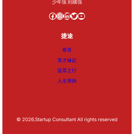
少年強 則國強
Facebook
Instagram
LinkedIn
Twitter
YouTube
捷途
卷首
育才緣起
益眾之行
人生導師
© 2026.Startup Consultant All rights reserved