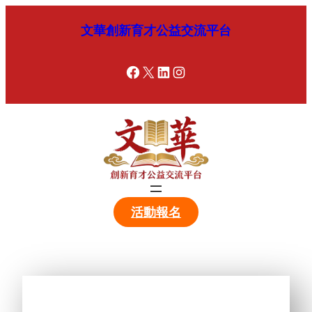
跳
文華創新育才公益交流平台
至
内
容
Facebook
X
LinkedIn
Instagram
活動報名