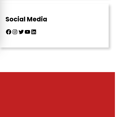
Social Media
Facebook
Instagram
Twitter
YouTube
LinkedIn