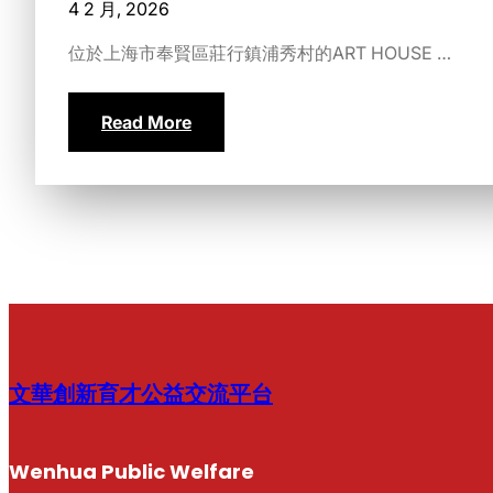
4 2 月, 2026
位於上海市奉賢區莊行鎮浦秀村的ART HOUSE …
Read More
文華創新育才公益交流平台
Wenhua Public Welfare