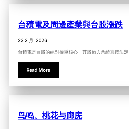
台積電及周邊產業與台股漲跌
23 2 月, 2026
台積電是台股的絕對權重核心，其股價與業績直接決定
Read More
鸟鸣、桃花与廊庑