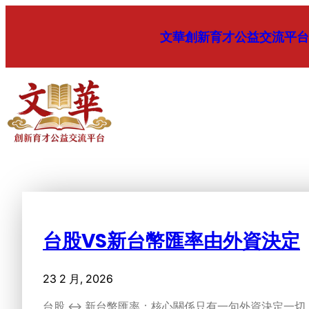
跳
至
文華創新育才公益交流平台
内
容
台股VS新台幣匯率由外資決定
23 2 月, 2026
台股 ↔ 新台幣匯率：核心關係只有一句外資決定一切