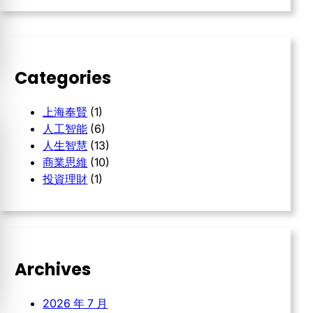
r
c
h
Categories
上海奉賢
(1)
人工智能
(6)
人生智慧
(13)
商業思維
(10)
投資理財
(1)
Archives
2026 年 7 月